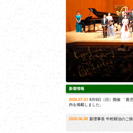
新着情報
2026.07.03
8月9日（日）開催 「鹿児
内を掲載しました。
2020.06.08
新理事長 中村耕治のご