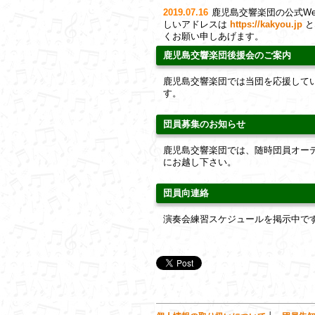
2019.07.16
鹿児島交響楽団の公式W
しいアドレスは
https://kakyou.jp
と
くお願い申しあげます。
鹿児島交響楽団後援会のご案内
鹿児島交響楽団では当団を応援して
す。
団員募集のお知らせ
鹿児島交響楽団では、随時団員オー
にお越し下さい。
団員向連絡
演奏会練習スケジュールを掲示中で