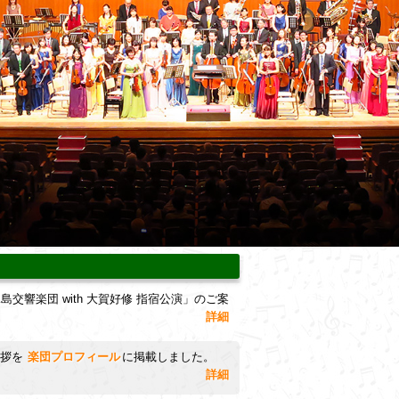
島交響楽団 with 大賀好修 指宿公演」のご案
詳細
挨拶を
楽団プロフィール
に掲載しました。
詳細