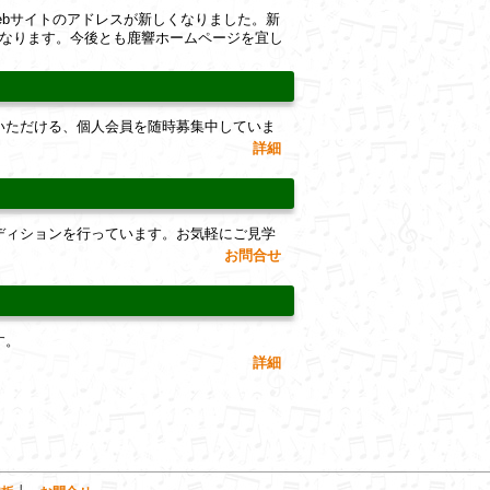
ebサイトのアドレスが新しくなりました。新
なります。今後とも鹿響ホームページを宜し
いただける、個人会員を随時募集中していま
詳細
ディションを行っています。お気軽にご見学
お問合せ
す。
詳細